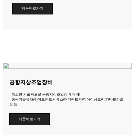
제품바로가기
공항지상조업장비
· 확고한 기술력으로 공항지상조업장비 제작!
· 항공기급유차/하이드란트서비스/캐터링트럭/디아이싱트럭/라바토리트
럭 등
제품바로가기