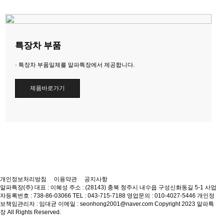
특장차 부품
· 특장차 부품일체를 알파특장에서 제공합니다.
제품바로가기
개인정보처리방침
이용약관
공지사항
알파특장(주)
대표 : 이혜성
주소 : (28143) 충북 청주시 내수읍 구성신화동길 5-1
사업
자등록번호 : 738-86-03066
TEL : 043-715-7188
영업문의 : 010-4027-5446
개인정
보책임관리자 : 임대균
이메일 : seonhong2001@naver.com
Copyright 2023 알파특
장 All Rights Reserved.