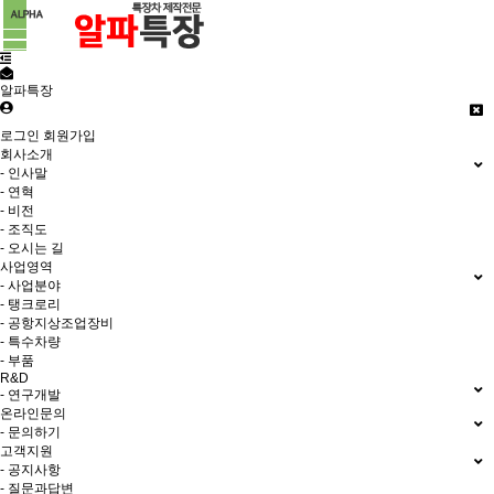
알파특장
로그인
회원가입
회사소개
- 인사말
- 연혁
- 비전
- 조직도
- 오시는 길
사업영역
- 사업분야
- 탱크로리
- 공항지상조업장비
- 특수차량
- 부품
R&D
- 연구개발
온라인문의
- 문의하기
고객지원
- 공지사항
- 질문과답변