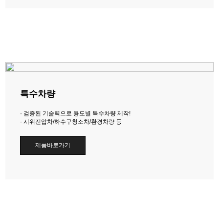
특수차량
· 검증된 기술력으로 용도별 특수차량 제작!
· 시위진압차/하수구청소차/환경차량 등
제품바로가기